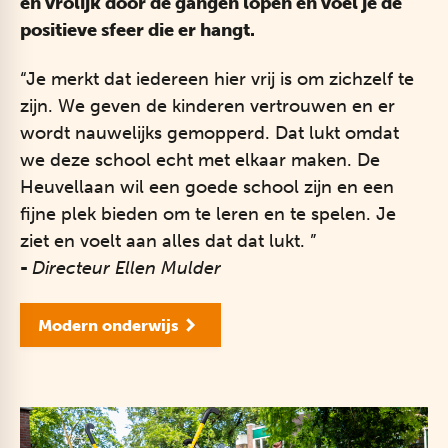
en vrolijk door de gangen lopen en voel je de
positieve sfeer die er hangt.
“Je merkt dat iedereen hier vrij is om zichzelf te
zijn. We geven de kinderen vertrouwen en er
wordt nauwelijks gemopperd. Dat lukt omdat
we deze school echt met elkaar maken. De
Heuvellaan wil een goede school zijn en een
fijne plek bieden om te leren en te spelen. Je
ziet en voelt aan alles dat dat lukt. ”
​-
Directeur Ellen Mulder
Modern onderwijs