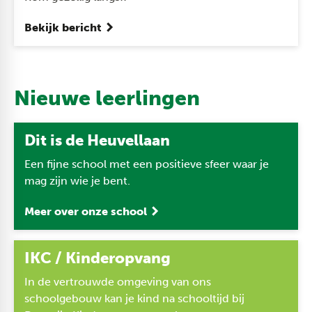
Bekijk bericht
Nieuwe leerlingen
Dit is de Heuvellaan
Een fijne school met een positieve sfeer waar je
mag zijn wie je bent.
Meer over onze school
IKC / Kinderopvang
In de vertrouwde omgeving van ons
schoolgebouw kan je kind na schooltijd bij