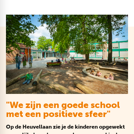
"We zijn een goede school
met een positieve sfeer"
Op de Heuvellaan zie je de kinderen opgewekt