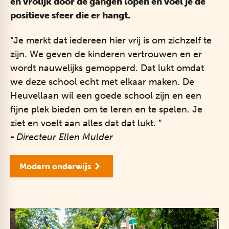
en vrolijk door de gangen lopen en voel je de
positieve sfeer die er hangt.
“Je merkt dat iedereen hier vrij is om zichzelf te
zijn. We geven de kinderen vertrouwen en er
wordt nauwelijks gemopperd. Dat lukt omdat
we deze school echt met elkaar maken. De
Heuvellaan wil een goede school zijn en een
fijne plek bieden om te leren en te spelen. Je
ziet en voelt aan alles dat dat lukt. ”
​-
Directeur Ellen Mulder
Modern onderwijs