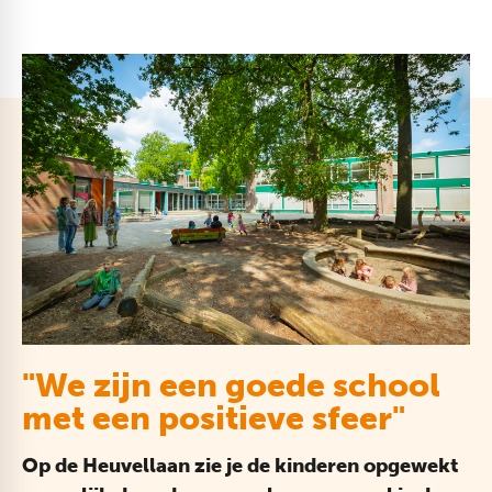
"We zijn een goede school
met een positieve sfeer"
Op de Heuvellaan zie je de kinderen opgewekt