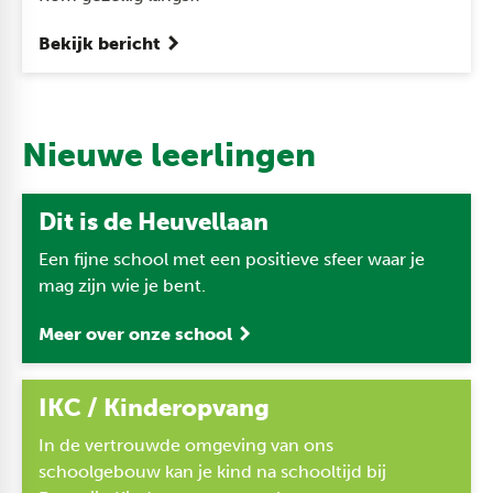
Bekijk bericht
Nieuwe leerlingen
Dit is de Heuvellaan
Een fijne school met een positieve sfeer waar je
mag zijn wie je bent.
Meer over onze school
IKC / Kinderopvang
In de vertrouwde omgeving van ons
schoolgebouw kan je kind na schooltijd bij