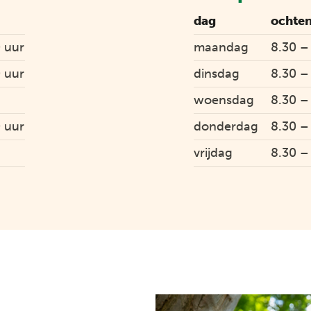
dag
ochte
0 uur
maandag
8.30 –
0 uur
dinsdag
8.30 –
woensdag
8.30 –
0 uur
donderdag
8.30 –
vrijdag
8.30 –