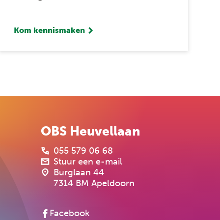
Kom kennismaken
OBS Heuvellaan
055 579 06 68
Stuur een e-mail
Burglaan 44
7314 BM Apeldoorn
Facebook