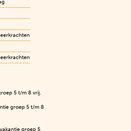
ag
leerkrachten
leerkrachten
oep 5 t/m 8 vrij.
ntie groep 5 t/m 8
vakantie groep 5