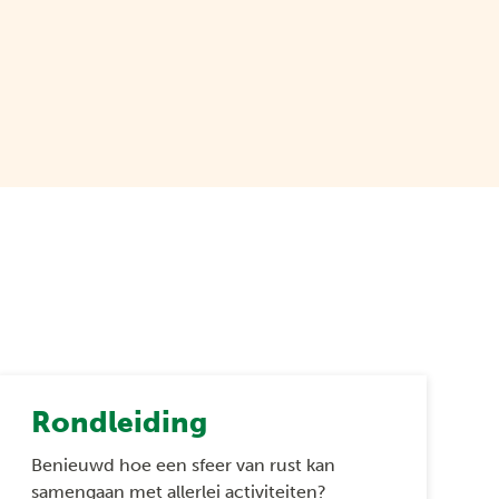
Rondleiding
Benieuwd hoe een sfeer van rust kan
samengaan met allerlei activiteiten?