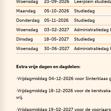
Woensdag
23-09-2026
Leerplein studied
Maandag
05-10-2026
Studiedag
Donderdag
05-11-2026
Studiedag
Woensdag
03-02-2027
Administratiedag 
Dinsdag
18-05-2027
Studiedag
Woensdag
30-06-2027
Administratiedag 
Extra vrije dagen en dagdelen:
·Vrijdagmiddag 04-12-2026 voor Sinterklaas gr
·Vrijdagmiddag 18-12-2026 voor de kerstvaka
vrij.
·Vrijdagmiddag 19-02-2027 voor de voorjaars