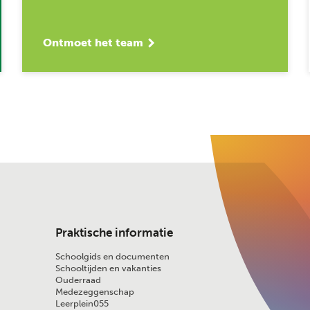
Ontmoet het team
Praktische informatie
Schoolgids en documenten
Schooltijden en vakanties
Ouderraad
Medezeggenschap
Leerplein055