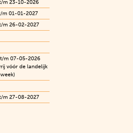
t/m 23-10-2026
t/m 01-01-2027
t/m 26-02-2027
t/m 07-05-2026
rij vóór de landelijk
 week)
t/m 27-08-2027