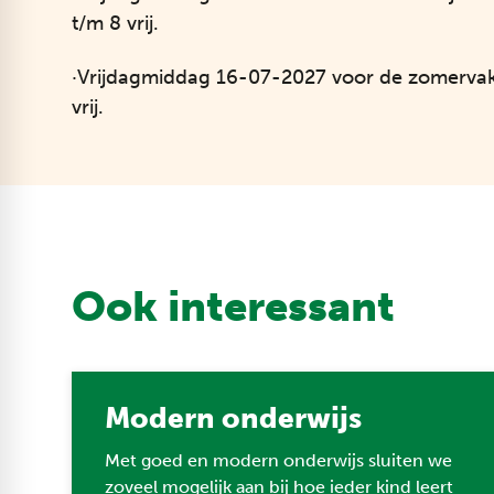
t/m 8 vrij.
·Vrijdagmiddag 16-07-2027 voor de zomervak
vrij.
Ook interessant
Modern onderwijs
Met goed en modern onderwijs sluiten we
zoveel mogelijk aan bij hoe ieder kind leert