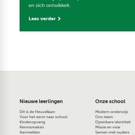
en zich ontwikkelt.
Lees verder
Nieuwe leerlingen
Onze school
Dit is de Heuvellaan
Modern onderwijs
Voor het eerst naar school
Ons team
Kinderopvang
Openbare identiteit
Kennismaken
Missie en visie
Aanmelden
Samen met ouders