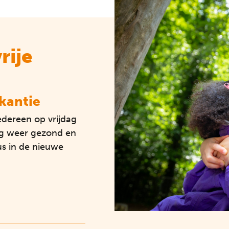
rije
kantie
edereen op vrijdag
aag weer gezond en
us in de nieuwe